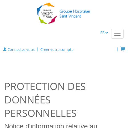
FR
Toggl
navig
Connectez vous
Créer votre compte
PROTECTION DES
DONNÉES
PERSONNELLES
Notice d’information relative au